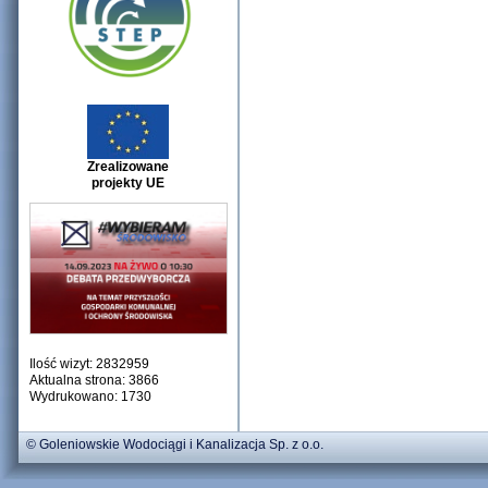
Zrealizowane
projekty UE
Ilość wizyt: 2832959
Aktualna strona: 3866
Wydrukowano: 1730
© Goleniowskie Wodociągi i Kanalizacja Sp. z o.o.